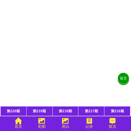
留言
第220期
第219期
第218期
第217期
第216期
首页
彩图
黑白
记录
留言