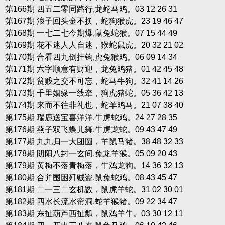
第166期 四五二零同路行,龙蛇马鸡。03 12 26 31
第167期 浪子回头金不换，蛇狗猴虎。23 19 46 47
第168期 一七二七今期爆,鼠兔蛇猴。07 15 44 49
第169期 花不迷人人自迷，猴蛇鼠虎。20 32 21 02
第170期 合看四九倒挂钩,虎兔猴鸡。06 09 14 34
第171期 六字顺意有财迎，龙兔鸡猪。01 42 45 48
第172期 贫贱之交不可忘，蛇马牛狗。32 41 14 26
第173期 千里姻缘一线牵，狗虎猪蛇。05 36 42 13
第174期 来而不往非礼也，蛇羊鸡马。21 07 38 40
第175期 瑞鹿送宝喜洋洋,牛虎蛇鸡。24 27 28 35
第176期 燕子双飞蝶儿舞,牛虎龙蛇。09 43 47 49
第177期 九九归一大团圆，羊鼠马猪。38 48 32 33
第178期 阴阳八封一玄间,兔龙羊猴。05 09 20 43
第179期 黄梅不落青梅落，牛鸡龙狗。14 36 32 13
第180期 合并围困歼贼盗,鼠兔蛇鸡。08 43 45 47
第181期 二一三二玄机数，鼠虎羊蛇。31 02 30 01
第182期 四水长流水帘洞,蛇羊猴猪。09 22 34 47
第183期 东扯葫芦西扯瓢，鼠鸡羊牛。03 30 12 11