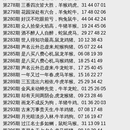
第278期 三番四次皆大胜，羊猴鸡虎。31 44 07 01
第279期 花园深处有六合，羊兔蛇牛。17 48 02 06
第280期 好汉不吃眼前亏，狗兔鼠牛。44 04 42 24
第281期 众人拾柴火焰高，牛猪羊猴。19 24 45 06
第282期 酒不醉人人自醉，蛇鼠虎马。29 27 48 22
第283期 世人得知功最高,鼠龙鸡猪。10 12 38 43
第284期 声名云外总虚来,蛇猴狗猪。05 07 22 44
第285期 是八买八费心机,鼠龙羊猴。06 08 19 39
第286期 是八买八费心机,马猴鸡猪。18 25 41 49
第287期 声名云外总虚来,牛龙蛇羊。17 25 40 45
第288期 一年又过一年春,虎马羊猴。15 16 22 27
第289期 三五流出六相依,牛虎羊猴。25 29 34 42
第290期 金风未动蝉先觉，牛羊龙蛇。01 25 26 05
第291期 却有天间两阴会,虎龙猴猪。09 23 28 46
第292期 画龙不成反为狗，羊猪牛鸡。01 36 20 03
第293期 古来万事贵天生,牛羊鸡猪。07 08 17 48
第294期 月光暗淡步入林,牛羊鸡狗。07 16 19 47
第295期 过江名士多如鲗，鼠蛇马猴。31 13 09 11