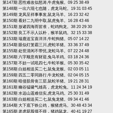
第147期 恶性难改似怒涛,牛虎兔猴。09 25 38 49
第148期 一出六现七也随，虎龙马蛇。19 31 03 45
第149期 龙凤呈祥事事发,鼠龙马羊。16 23 32 42
第150期 看好二九明中取,鼠虎兔羊。16 28 43 46
第151期 放诸四海而皆准，蛇鸡狗龙。38 20 29 30
第152期 良工不示人以朴，猴羊鼠鸡。32 15 33 38
第153期 瑞鹿送宝喜洋洋,牛蛇狗猪。05 07 14 22
第154期 眼似灯笼霸三川,虎蛇羊猪。33 36 37 49
第155期 处世清闲不带忧,龙蛇马羊。07 22 24 48
第156期 六字顺意有财迎,兔马羊鸡。03 18 24 36
第157期 不妨一试吼四七,牛蛇羊猴。05 30 35 42
第158期 白姐相送买二七,鼠兔龙猴。02 03 05 11
第159期 四五二零同路行,牛龙蛇猪。02 04 05 15
第160期 暗侵肌骨丧三层,鼠蛇羊猪。19 21 28 31
第161期 幽谷猛啸气雄高，虎龙蛇兔。11 24 34 19
第162期 水远山遥难信实,虎龙马鸡。25 30 31 49
第163期 白姐相送买二七,鼠兔龙猪。09 34 41 46
第164期 大下底下铁公鸡，猴猪虎马。30 48 43 34
第165期 老虎屁股摸不得，猪鸡鼠龙。40 41 19 27