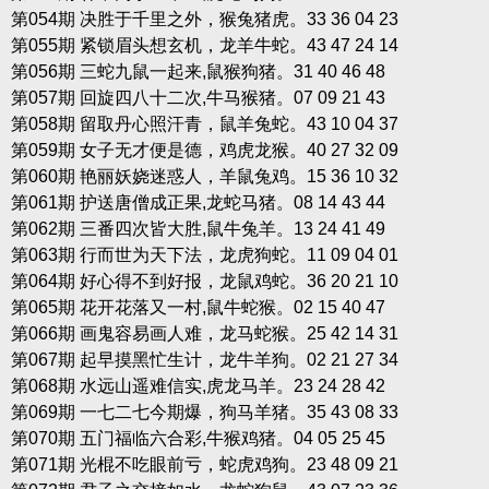
第054期 决胜于千里之外，猴兔猪虎。33 36 04 23
第055期 紧锁眉头想玄机，龙羊牛蛇。43 47 24 14
第056期 三蛇九鼠一起来,鼠猴狗猪。31 40 46 48
第057期 回旋四八十二次,牛马猴猪。07 09 21 43
第058期 留取丹心照汗青，鼠羊兔蛇。43 10 04 37
第059期 女子无才便是德，鸡虎龙猴。40 27 32 09
第060期 艳丽妖娆迷惑人，羊鼠兔鸡。15 36 10 32
第061期 护送唐僧成正果,龙蛇马猪。08 14 43 44
第062期 三番四次皆大胜,鼠牛兔羊。13 24 41 49
第063期 行而世为天下法，龙虎狗蛇。11 09 04 01
第064期 好心得不到好报，龙鼠鸡蛇。36 20 21 10
第065期 花开花落又一村,鼠牛蛇猴。02 15 40 47
第066期 画鬼容易画人难，龙马蛇猴。25 42 14 31
第067期 起早摸黑忙生计，龙牛羊狗。02 21 27 34
第068期 水远山遥难信实,虎龙马羊。23 24 28 42
第069期 一七二七今期爆，狗马羊猪。35 43 08 33
第070期 五门福临六合彩,牛猴鸡猪。04 05 25 45
第071期 光棍不吃眼前亏，蛇虎鸡狗。23 48 09 21