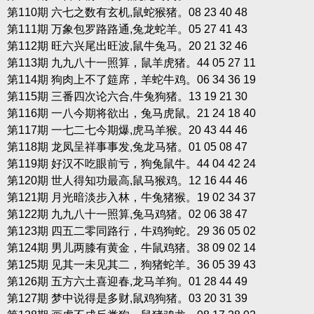
第110期 六七之数有玄机,鼠蛇猴猪。08 23 40 48
第111期 万象包罗路路通,兔龙蛇羊。05 27 41 43
第112期 旺六兴尾出旺波,鼠牛兔马。20 21 32 46
第113期 九九八十一照算，鼠羊虎猪。44 05 27 11
第114期 狗肉上不了筵席，羊蛇牛鸡。06 34 36 19
第115期 三番四次论六合,牛兔狗猪。13 19 21 30
第116期 一八今期将欲出，兔马虎鼠。21 24 18 40
第117期 一七二七今期爆,虎马羊猴。20 43 44 46
第118期 龙凤呈祥事事发,兔龙马猪。01 05 08 47
第119期 好汉不吃眼前亏，狗兔鼠牛。44 04 42 24
第120期 世人得知功最高,鼠马猴鸡。12 16 44 46
第121期 月光暗淡步入林，牛兔猪猴。19 02 34 37
第122期 九九八十一照算,兔马鸡猪。02 06 38 47
第123期 四五二零同路行，牛鸡狗蛇。29 36 05 02
第124期 男儿两膝有黄金，牛鼠鸡猪。38 09 02 14
第125期 见其一未见其二，狗猪蛇羊。36 05 39 43
第126期 五方六土喜迎春,龙马羊狗。01 28 44 49
第127期 梦中说得是多财,鼠鸡狗猪。03 20 31 39