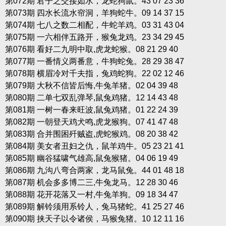
第072期 君子之交接如水，龙蛇狗鼠。43 07 23 36
第073期 四水长流水帘洞，羊狗蛇牛。09 14 37 15
第074期 七八之数二相配，牛蛇羊鸡。03 31 43 04
第075期 一六相伴五路开，猴兔龙鸡。23 34 29 45
第076期 看好二九明中取,虎龙蛇猴。08 21 29 40
第077期 一番情义两番意，牛狗蛇兔。28 29 38 47
第078期 横眉冷对千夫指，兔鸡蛇狗。22 02 12 46
第079期 大秋不信皆后悔,牛兔羊猪。02 04 39 48
第080期 二单七双乱弹琴,鼠兔鸡猪。12 14 43 48
第081期 一树一春来旺波,鼠兔鸡猪。01 22 24 39
第082期 一朝登天鸡犬鸣,虎龙猴狗。07 41 47 48
第083期 合并围困歼贼盗,虎蛇猴鸡。08 20 38 42
第084期 美女者丑妇之仇，鼠羊鸡牛。05 23 21 41
第085期 幽谷猛啸气雄高,鼠兔猴猪。04 06 19 49
第086期 九沟八弯合两家，龙马鼠兔。44 01 48 18
第087期 机会多多博二三,牛兔龙马。12 28 30 46
第088期 花开花落又一村,牛兔羊狗。09 18 34 47
第089期 解铃须用系铃人，兔马猪蛇。41 25 27 46
第090期 挟天子以令诸侯，马猴兔猪。10 12 11 16