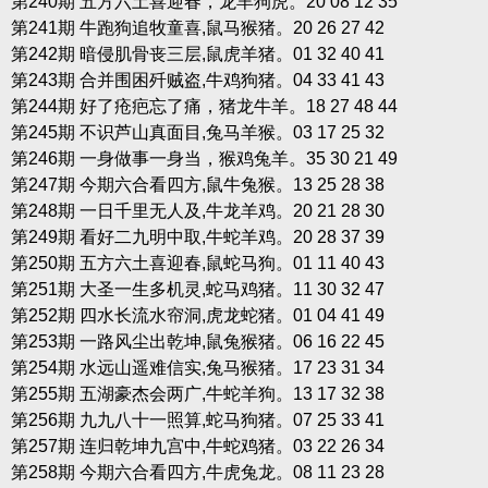
第240期 五方六土喜迎春，龙羊狗虎。20 08 12 35
第241期 牛跑狗追牧童喜,鼠马猴猪。20 26 27 42
第242期 暗侵肌骨丧三层,鼠虎羊猪。01 32 40 41
第243期 合并围困歼贼盗,牛鸡狗猪。04 33 41 43
第244期 好了疮疤忘了痛，猪龙牛羊。18 27 48 44
第245期 不识芦山真面目,兔马羊猴。03 17 25 32
第246期 一身做事一身当，猴鸡兔羊。35 30 21 49
第247期 今期六合看四方,鼠牛兔猴。13 25 28 38
第248期 一日千里无人及,牛龙羊鸡。20 21 28 30
第249期 看好二九明中取,牛蛇羊鸡。20 28 37 39
第250期 五方六土喜迎春,鼠蛇马狗。01 11 40 43
第251期 大圣一生多机灵,蛇马鸡猪。11 30 32 47
第252期 四水长流水帘洞,虎龙蛇猪。01 04 41 49
第253期 一路风尘出乾坤,鼠兔猴猪。06 16 22 45
第254期 水远山遥难信实,兔马猴猪。17 23 31 34
第255期 五湖豪杰会两广,牛蛇羊狗。13 17 32 38
第256期 九九八十一照算,蛇马狗猪。07 25 33 41
第257期 连归乾坤九宫中,牛蛇鸡猪。03 22 26 34
第258期 今期六合看四方,牛虎兔龙。08 11 23 28