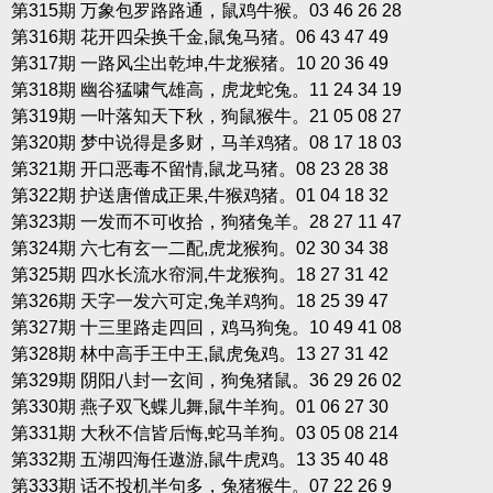
第315期 万象包罗路路通，鼠鸡牛猴。03 46 26 28
第316期 花开四朵换千金,鼠兔马猪。06 43 47 49
第317期 一路风尘出乾坤,牛龙猴猪。10 20 36 49
第318期 幽谷猛啸气雄高，虎龙蛇兔。11 24 34 19
第319期 一叶落知天下秋，狗鼠猴牛。21 05 08 27
第320期 梦中说得是多财，马羊鸡猪。08 17 18 03
第321期 开口恶毒不留情,鼠龙马猪。08 23 28 38
第322期 护送唐僧成正果,牛猴鸡猪。01 04 18 32
第323期 一发而不可收拾，狗猪兔羊。28 27 11 47
第324期 六七有玄一二配,虎龙猴狗。02 30 34 38
第325期 四水长流水帘洞,牛龙猴狗。18 27 31 42
第326期 天字一发六可定,兔羊鸡狗。18 25 39 47
第327期 十三里路走四回，鸡马狗兔。10 49 41 08
第328期 林中高手王中王,鼠虎兔鸡。13 27 31 42
第329期 阴阳八封一玄间，狗兔猪鼠。36 29 26 02
第330期 燕子双飞蝶儿舞,鼠牛羊狗。01 06 27 30
第331期 大秋不信皆后悔,蛇马羊狗。03 05 08 214
第332期 五湖四海任遨游,鼠牛虎鸡。13 35 40 48
第333期 话不投机半句多，兔猪猴牛。07 22 26 9