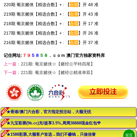
220期 葡京赌侠【精选合数】+ : 【
合双
】开 48 准
219期 葡京赌侠【精选合数】+ : 【
合单
】开 43 准
218期 葡京赌侠【精选合数】+ : 【
合双
】开 17 准
217期 葡京赌侠【精选合数】+ : 【
合双
】开 26 准
216期 葡京赌侠【精选合数】+ : 【
合双
】开 37 准
记住网址:
７９
５８
５８
．ｃｏｍ 澳门官方独家资料库
上一篇：
221期: 葡京赌侠☆【赌经㊣平特四尾】
下一篇：
221期: 葡京赌侠☆【赌经㊣精准单双】
★香港/澳门六合彩，官方指定投注站，大额无忧
★九宝彩票(9b.cc)充/提享3.5%,周周38888现金红包🌹
★1588彩票,大额客户首选→我们不赚钱，只做信誉
留言